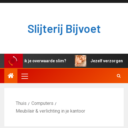
Slijterij Bijvoet
Hoe gebruik je overwaarde slim?
Jezelf verzorgen en 
Thuis
Computers
Meubilair & verlichting in je kantoor