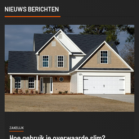
NIEUWS BERICHTEN
ZAKELIJK
Hoe gebruik je overwaarde slim?