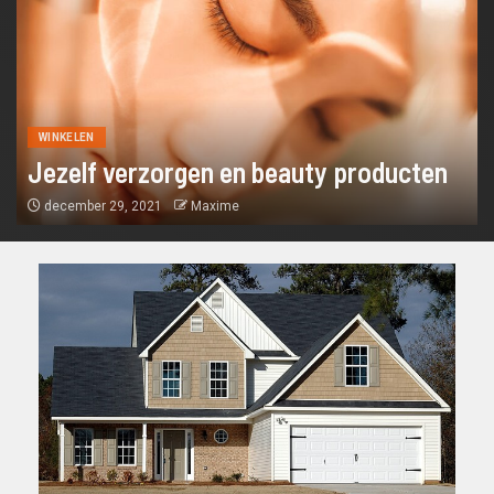
WINKELEN
Jezelf verzorgen en beauty producten
december 29, 2021
Maxime