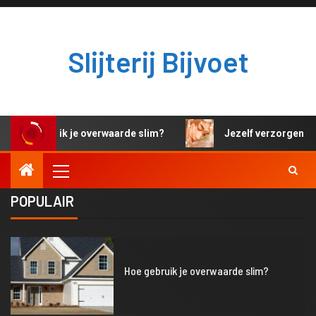
Slijterij Bijvoet
oe gebruik je overwaarde slim?
Jezelf verzorgen en b
POPULAIR
1
Hoe gebruik je overwaarde slim?