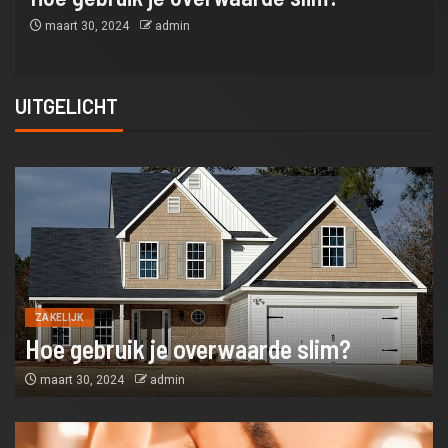
maart 30, 2024
admin
UITGELICHT
ZAKELIJK
Hoe gebruik je overwaarde slim?
maart 30, 2024
admin