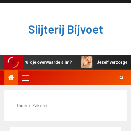
Slijterij Bijvoet
Hoe gebruik je overwaarde slim?
Jezelf verzorgen e
Thuis
Zakelijk