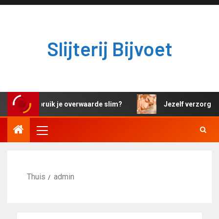
Slijterij Bijvoet
Hoe gebruik je overwaarde slim?
Jezelf verzorgen 
Thuis
admin