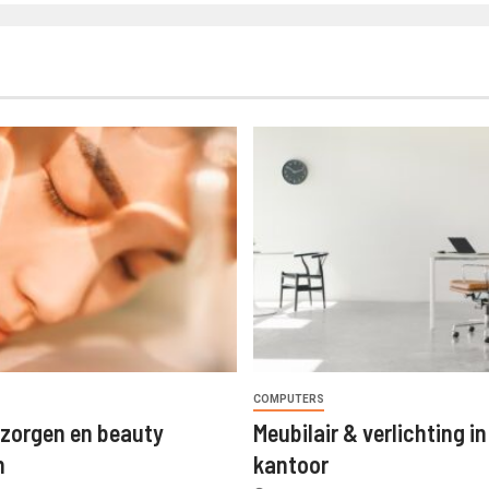
COMPUTERS
rzorgen en beauty
Meubilair & verlichting in
n
kantoor