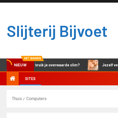
Slijterij Bijvoet
NET BINNEN
Hoe gebruik je overwaarde slim?
Jezelf ver
NIEUW
SITES
Thuis
Computers