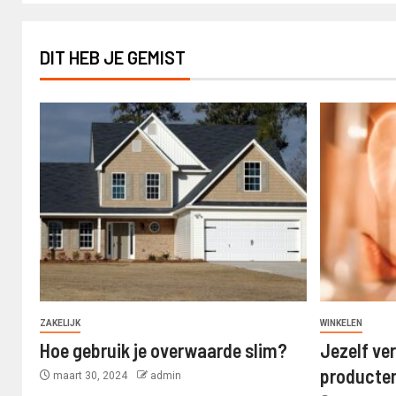
DIT HEB JE GEMIST
ZAKELIJK
WINKELEN
Hoe gebruik je overwaarde slim?
Jezelf ve
producte
maart 30, 2024
admin