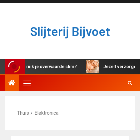
Slijterij Bijvoet
Hoe gebruik je overwaarde slim?
Jezelf verzorgen e
Thuis
Elektronica