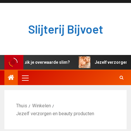
Slijterij Bijvoet
Hoe gebruik je overwaarde slim?
Jezelf verzorgen en 
Thuis
Winkelen
Jezelf verzorgen en beauty producten