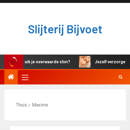
Slijterij Bijvoet
Hoe gebruik je overwaarde slim?
Jezelf verzorgen en
Thuis
Maxime