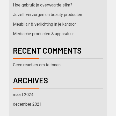
Hoe gebruik je overwaarde slim?
Jezelf verzorgen en beauty producten
Meubilair & verlichting in je kantoor
Medische producten & apparatuur
RECENT COMMENTS
Geen reacties om te tonen.
ARCHIVES
maart 2024
december 2021